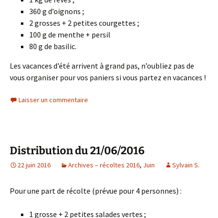
360 g d’oignons ;
2 grosses + 2 petites courgettes ;
100 g de menthe + persil
80 g de basilic.
Les vacances d’été arrivent à grand pas, n’oubliez pas de
vous organiser pour vos paniers si vous partez en vacances !
Laisser un commentaire
Distribution du 21/06/2016
22 juin 2016
Archives – récoltes 2016
,
Juin
Sylvain S.
Pour une part de récolte (prévue pour 4 personnes) :
1 grosse + 2 petites salades vertes ;