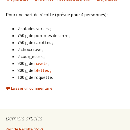
Pour une part de récolte (prévue pour 4 personnes) :
2 salades vertes ;
750 g de pommes de terre ;
750 g de carottes ;
2 choux rave ;
2 courgettes ;
900 g de
navets
;
800 g de
blettes ;
100 g de roquette.
Laisser un commentaire
Derniers articles
Part de Récolte (PdR)