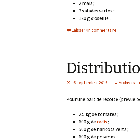
2 maïs ;
2 salades vertes ;
120 g d’oseille .
Laisser un commentaire
Distributi
16 septembre 2016
Archives – 
Pour une part de récolte (prévue p
2.5 kg de tomates ;
600 g de
radis
;
500 g de haricots verts ;
600 g de poivrons ;