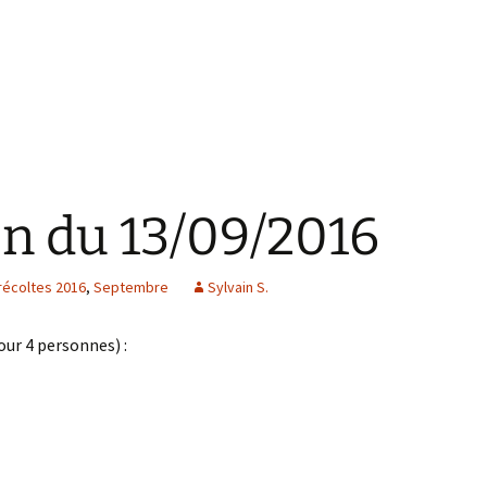
on du 13/09/2016
récoltes 2016
,
Septembre
Sylvain S.
our 4 personnes) :