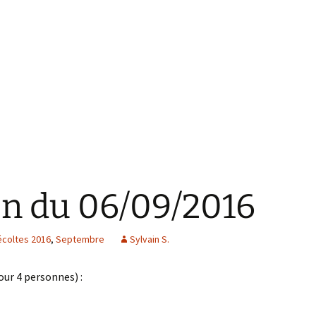
on du 06/09/2016
écoltes 2016
,
Septembre
Sylvain S.
our 4 personnes) :