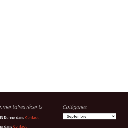
mentaires récents
Catégories
Catégories
N Dorine
dans
Contact
io
dans
Contact