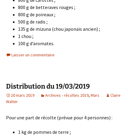
800 g de carottes ;
800 g de betteraves rouges ;
800 g de poireaux ;
500 g de radis ;
135 g de mizuna (chou japonais ancien) ;
1 chou ;
100 g d’aromates.
Laisser un commentaire
Distribution du 19/03/2019
20 mars 2019
Archives - récoltes 2019
,
Mars
Claire
Walter
Pour une part de récolte (prévue pour 4 personnes) :
1 kg de pommes de terre ;