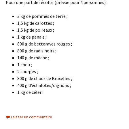
Pour une part de récolte (prévue pour 4 personnes) :
3 kg de pommes de terre ;
1,5 kg de carottes ;
1,5 kg de poireaux ;
1 kg de panais ;
800 g de betteraves rouges ;
800 g de radis noirs ;
140 g de mâche ;
1 chou ;
2 courges ;
800 g de choux de Bruxelles ;
400 g d’échalotes/oignons ;
1 kg de céleri.
Laisser un commentaire