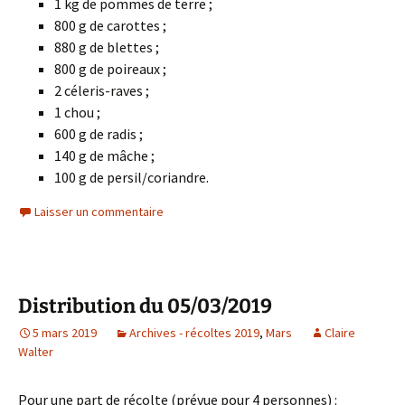
1 kg de pommes de terre ;
800 g de carottes ;
880 g de blettes ;
800 g de poireaux ;
2 céleris-raves ;
1 chou ;
600 g de radis ;
140 g de mâche ;
100 g de persil/coriandre.
Laisser un commentaire
Distribution du 05/03/2019
5 mars 2019
Archives - récoltes 2019
,
Mars
Claire
Walter
Pour une part de récolte (prévue pour 4 personnes) :