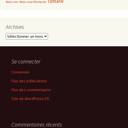
Tomate
Radis noir
Radis rose
Rhubarbe
Archives
Archives
Se connecter
Connexion
Flux des publications
Flux des commentaires
Site de WordPress-FR
Commentaires récents