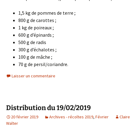
1,5 kg de pommes de terre ;
800 g de carottes ;
1 kg de poireaux ;
600 g d’épinards ;
500 g de radis
300 g d’échalotes ;
100 g de mâche ;
70 g de persil/coriandre.
Laisser un commentaire
Distribution du 19/02/2019
20 février 2019
Archives - récoltes 2019
,
Février
Claire
Walter