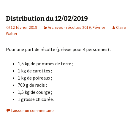
Distribution du 12/02/2019
12 février 2019
Archives - récoltes 2019
,
Février
Claire
Walter
Pour une part de récolte (prévue pour 4 personnes) :
1,5 kg de pommes de terre ;
1 kg de carottes ;
1 kg de poireaux ;
700 g de radis ;
1,5 kg de courge ;
1 grosse chicorée.
Laisser un commentaire