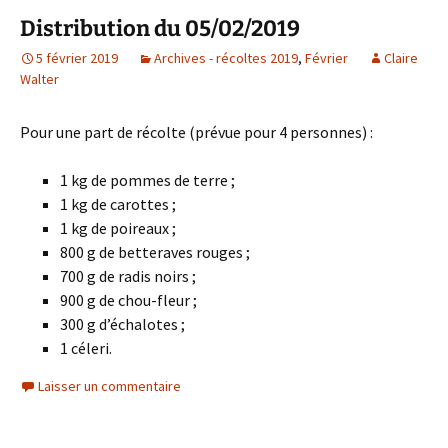
Distribution du 05/02/2019
5 février 2019
Archives - récoltes 2019
,
Février
Claire
Walter
Pour une part de récolte (prévue pour 4 personnes) :
1 kg de pommes de terre ;
1 kg de carottes ;
1 kg de poireaux ;
800 g de betteraves rouges ;
700 g de radis noirs ;
900 g de chou-fleur ;
300 g d’échalotes ;
1 céleri.
Laisser un commentaire