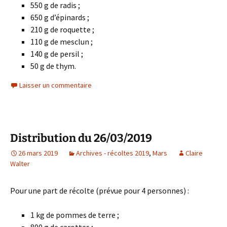
550 g de radis ;
650 g d’épinards ;
210 g de roquette ;
110 g de mesclun ;
140 g de persil ;
50 g de thym.
Laisser un commentaire
Distribution du 26/03/2019
26 mars 2019
Archives - récoltes 2019
,
Mars
Claire
Walter
Pour une part de récolte (prévue pour 4 personnes) :
1 kg de pommes de terre ;