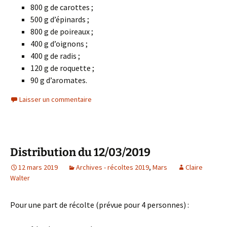
800 g de carottes ;
500 g d’épinards ;
800 g de poireaux ;
400 g d’oignons ;
400 g de radis ;
120 g de roquette ;
90 g d’aromates.
Laisser un commentaire
Distribution du 12/03/2019
12 mars 2019
Archives - récoltes 2019
,
Mars
Claire
Walter
Pour une part de récolte (prévue pour 4 personnes) :