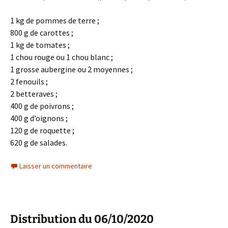
1 kg de pommes de terre ;
800 g de carottes ;
1 kg de tomates ;
1 chou rouge ou 1 chou blanc ;
1 grosse aubergine ou 2 moyennes ;
2 fenouils ;
2 betteraves ;
400 g de poivrons ;
400 g d’oignons ;
120 g de roquette ;
620 g de salades.
Laisser un commentaire
Distribution du 06/10/2020