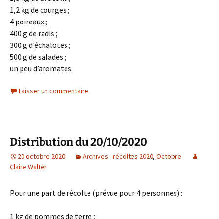
1,2 kg de courges ;
4 poireaux ;
400 g de radis ;
300 g d’échalotes ;
500 g de salades ;
un peu d’aromates.
Laisser un commentaire
Distribution du 20/10/2020
20 octobre 2020
Archives - récoltes 2020
,
Octobre
Claire Walter
Pour une part de récolte (prévue pour 4 personnes) :
1 kg de pommes de terre ;