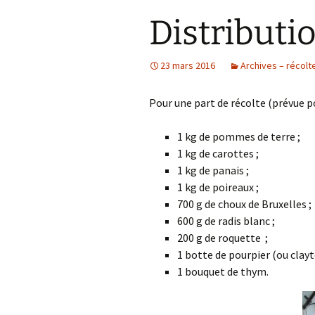
Distributi
23 mars 2016
Archives – récolt
Pour une part de récolte (prévue p
1 kg de pommes de terre ;
1 kg de carottes ;
1 kg de panais ;
1 kg de poireaux ;
700 g de choux de Bruxelles ;
600 g de radis blanc ;
200 g de roquette ;
1 botte de pourpier (ou clayt
1 bouquet de thym.