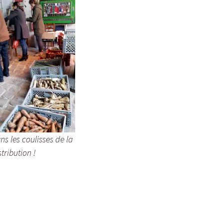
ns les coulisses de la
stribution !