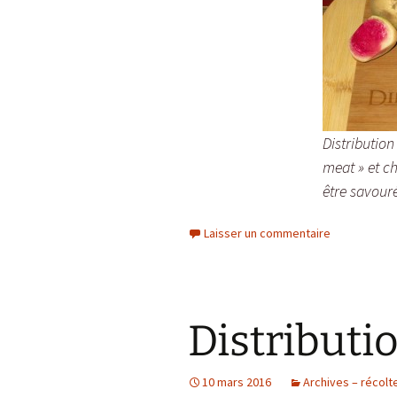
Distribution
meat » et c
être savouré
Laisser un commentaire
Distributi
10 mars 2016
Archives – récolt