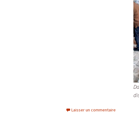
Da
di
Laisser un commentaire