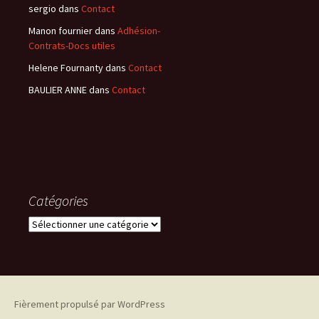
sergio
dans
Contact
Manon fournier
dans
Adhésion-
Contrats-Docs utiles
Helene Fournanty
dans
Contact
BAULIER ANNE
dans
Contact
Catégories
Catégories
Fièrement propulsé par WordPress