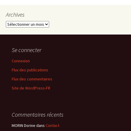
Archives
Archives
Se connecter
Connexion
Flux des publications
Flux des commentaires
Site de WordPress-FR
Commentaires récents
MORIN Dorine
dans
Contact