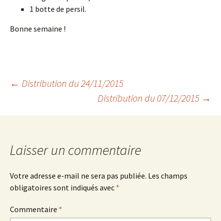
1 botte de persil.
Bonne semaine !
Navigation
←
Distribution du 24/11/2015
Distribution du 07/12/2015
→
des
articles
Laisser un commentaire
Votre adresse e-mail ne sera pas publiée.
Les champs
obligatoires sont indiqués avec
*
Commentaire
*