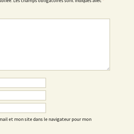
ubliée.
Les champs obligatoires sont indiqués avec
*
ail et mon site dans le navigateur pour mon