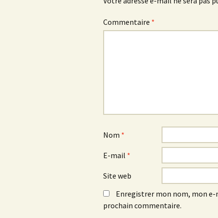
Votre adresse e-mail ne sera pas p
Commentaire
*
Nom
*
E-mail
*
Site web
Enregistrer mon nom, mon e-m
prochain commentaire.