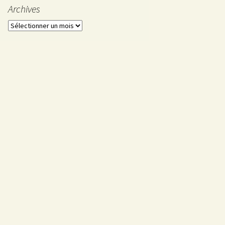
Mai
Archives
Avril
Archives
Mars
Février
Janvier