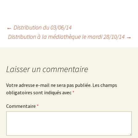
Navigation
←
Distribution du 03/06/14
Distribution à la médiathèque le mardi 28/10/14
→
des
articles
Laisser un commentaire
Votre adresse e-mail ne sera pas publiée.
Les champs
obligatoires sont indiqués avec
*
Commentaire
*