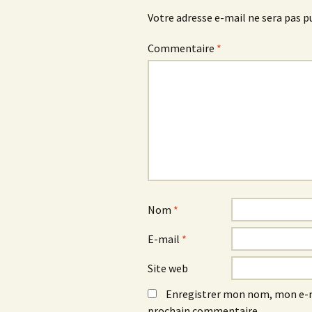
articles
Votre adresse e-mail ne sera pas p
Commentaire
*
Nom
*
E-mail
*
Site web
Enregistrer mon nom, mon e-m
prochain commentaire.