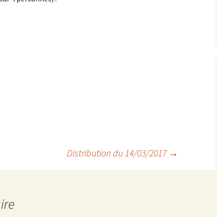
Anné
Anné
Anné
Anné
Distribution du 14/03/2017
→
ire