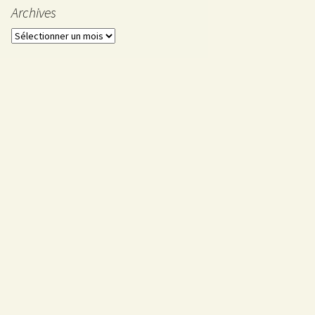
Mai
Archives
Avril
Archives
Mars
Février
Janvier