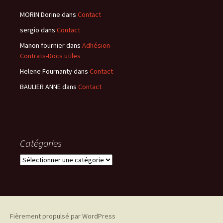
MORIN Dorine
dans
Contact
sergio
dans
Contact
Manon fournier
dans
Adhésion-
Contrats-Docs utiles
Helene Fournanty
dans
Contact
BAULIER ANNE
dans
Contact
Catégories
Catégories
Fièrement propulsé par WordPress