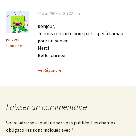
14 avril 2018 à 23 h 32 min
bonjour,
Je vous contacte pour participer à l’amap
joncour
pour un panier
fabienne
Merci
Belle journée
Répondre
Laisser un commentaire
Votre adresse e-mail ne sera pas publiée.
Les champs
obligatoires sont indiqués avec
*