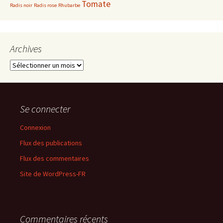
Tomate
Radis noir
Radis rose
Rhubarbe
Archives
Archives
Se connecter
Connexion
Flux des publications
Flux des commentaires
Site de WordPress-FR
Commentaires récents