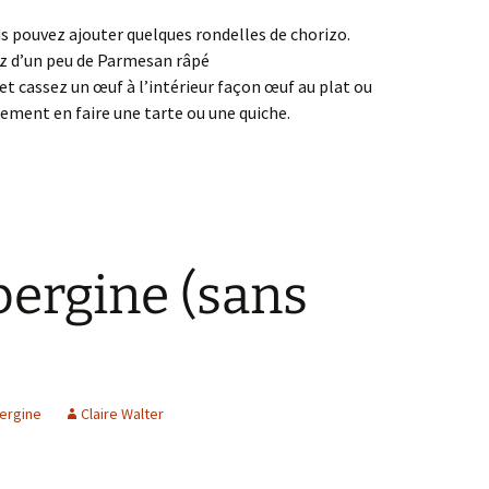
us pouvez ajouter quelques rondelles de chorizo.
z d’un peu de Parmesan râpé
z et cassez un œuf à l’intérieur façon œuf au plat ou
ment en faire une tarte ou une quiche.
bergine (sans
ergine
Claire Walter