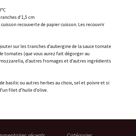
0°C
tranches d’1,5 cm
cuisson recouverte de papier cuisson. Les recouvrir
ajouter sur les tranches d’aubergine de la sauce tomate
e tomates (que vous aurez fait dégorger au
mozzarella, d’autres fromages et d’autres ingrédients
e basilic ou autres herbes au choix, sel et poivre et si
un filet d’huile d’olive.
mentaires récents
Catégories