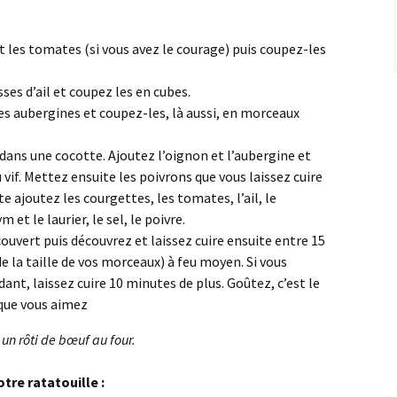
t les tomates (si vous avez le courage) puis coupez-les
ses d’ail et coupez les en cubes.
es aubergines et coupez-les, là aussi, en morceaux
e dans une cocotte. Ajoutez l’oignon et l’aubergine et
 vif. Mettez ensuite les poivrons que vous laissez cuire
te ajoutez les courgettes, les tomates, l’ail, le
et le laurier, le sel, le poivre.
ouvert puis découvrez et laissez cuire ensuite entre 15
 la taille de vos morceaux) à feu moyen. Si vous
nt, laissez cuire 10 minutes de plus. Goûtez, c’est le
 que vous aimez
un rôti de bœuf au four.
re ratatouille :