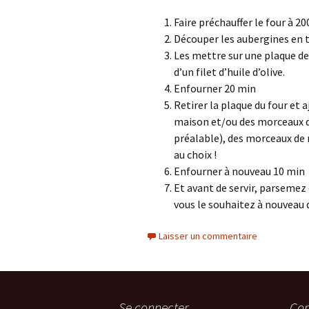
Faire préchauffer le four à 20
Découper les aubergines en 
Les mettre sur une plaque de 
d’un filet d’huile d’olive.
Enfourner 20 min
Retirer la plaque du four et 
maison et/ou des morceaux d
préalable), des morceaux de 
au choix !
Enfourner à nouveau 10 min
Et avant de servir, parsemez d
vous le souhaitez à nouveau d’
Laisser un commentaire
Se connecter
Com