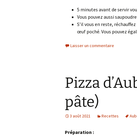
5 minutes avant de servir vo
Vous pouvez aussi saupoudre
S’il vous en reste, réchauffe
œuf poché. Vous pouvez égale
Laisser un commentaire
Pizza d’Au
pâte)
3 août 2021
Recettes
Aub
Préparation :