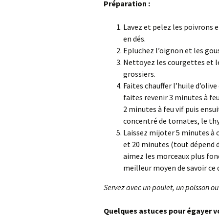
Préparation :
Lavez et pelez les poivrons e
en dés.
Epluchez l’oignon et les gous
Nettoyez les courgettes et l
grossiers.
Faites chauffer l’huile d’oliv
faites revenir 3 minutes à feu
2 minutes à feu vif puis ensui
concentré de tomates, le thym 
Laissez mijoter 5 minutes à c
et 20 minutes (tout dépend de
aimez les morceaux plus fonda
meilleur moyen de savoir ce
Servez avec un poulet, un poisson ou 
Quelques astuces pour égayer vot