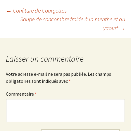
Navigation
←
Confiture de Courgettes
Soupe de concombre froide à la menthe et au
yaourt
→
des
articles
Laisser un commentaire
Votre adresse e-mail ne sera pas publiée.
Les champs
obligatoires sont indiqués avec
*
Commentaire
*